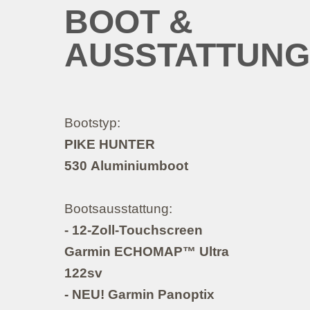
BOOT &
AUSSTATTUNG
Bootstyp:
PIKE HUNTER
530 Aluminiumboot
Bootsausstattung:
- 12-Zoll-Touchscreen
Garmin ECHOMAP™ Ultra
122sv
- NEU! Garmin Panoptix