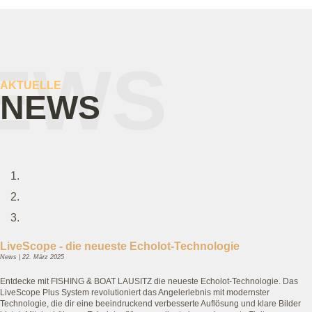
EWS
AKTUELLE
NEWS
LiveScope - die neueste Echolot-Technologie
News | 22. März 2025
Entdecke mit FISHING & BOAT LAUSITZ die neueste Echolot-Technologie. Das
LiveScope Plus System revolutioniert das Angelerlebnis mit modernster
Technologie, die dir eine beeindruckend verbesserte Auflösung und klare Bilder