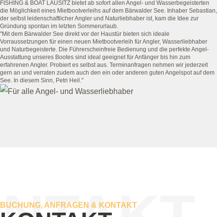
FISHING & BOAT LAUSITZ bietet ab sofort allen Angel- und Wasserbegeisterten
die Möglichkeit eines Mietbootverleihs auf dem Bärwalder See. Inhaber Sebastian,
der selbst leidenschaftlicher Angler und Naturliebhaber ist, kam die Idee zur
Gründung spontan im letzten Sommerurlaub.
"Mit dem Bärwalder See direkt vor der Haustür bieten sich ideale
Vorraussetzungen für einen neuen Mietbootverleih für Angler, Wasserliebhaber
und Naturbegeisterte. Die Führerscheinfreie Bedienung und die perfekte Angel-
Ausstattung unseres Bootes sind ideal geeignet für Anfänger bis hin zum
erfahrenen Angler. Probiert es selbst aus. Terminanfragen nehmen wir jederzeit
gern an und verraten zudem auch den ein oder anderen guten Angelspot auf dem
See. In diesem Sinn, Petri Heil."
NTAKT
BUCHUNG, ANFRAGEN & KONTAKT