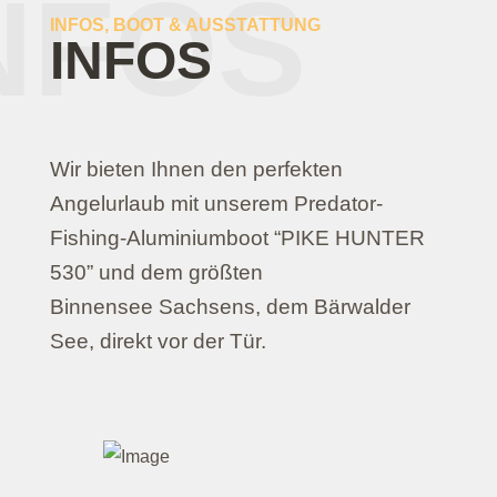
NFOS
INFOS, BOOT & AUSSTATTUNG
INFOS
Wir bieten Ihnen den perfekten
Angelurlaub mit unserem Predator-
Fishing-Aluminiumboot “PIKE HUNTER
530” und dem größten
Binnensee Sachsens, dem Bärwalder
See, direkt vor der Tür.