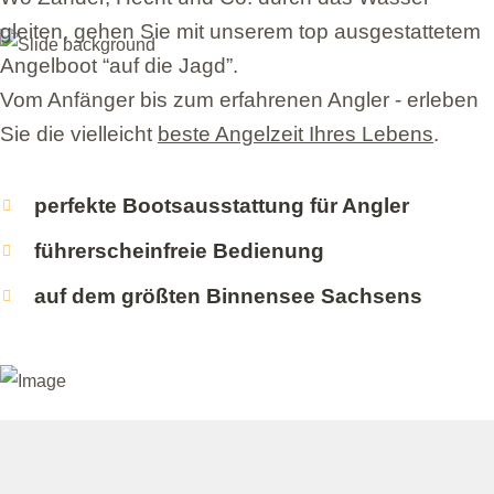
gleiten, gehen Sie mit unserem top ausgestattetem
Angelboot “auf die Jagd”.
Vom Anfänger bis zum erfahrenen Angler - erleben
Wo
Zander, H
Sie die vielleicht
beste Angelzeit Ihres Lebens
.
Wasser gleiten
perfekte Bootsausstattung für Angler
führerscheinfreie Bedienung
top ausgestatt
auf dem größten Binnensee Sachsens