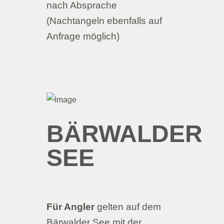
nach Absprache
(Nachtangeln ebenfalls auf
Anfrage möglich)
BÄRWALDER
SEE
Für Angler
gelten auf dem
Bärwalder See mit der